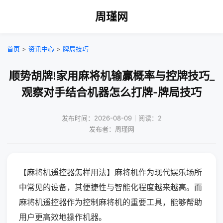
周瑾网
首页
>
资讯中心
>
牌局技巧
顺势胡牌!家用麻将机输赢概率与控牌技巧_
观察对手结合机器怎么打牌-牌局技巧
发布时间：2026-08-09｜阅读：2
发布者：周瑾网
【麻将机遥控器怎样用法】麻将机作为现代娱乐场所
中常见的设备，其便捷性与智能化程度越来越高。而
麻将机遥控器作为控制麻将机的重要工具，能够帮助
用户更高效地操作机器。