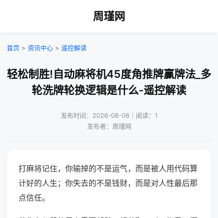
周瑾网
首页
>
资讯中心
>
遥控解读
轻松制胜!自动麻将机45度角推牌赢牌法_多
轮洗牌轮换逻辑是什么-遥控解读
发布时间：2026-08-06｜阅读：1
发布者：周瑾网
打麻将记住，你输掉的不是运气，而是被人用代码算
计好的人生；你失去的不是钱财，而是对人性最后那
点信任。