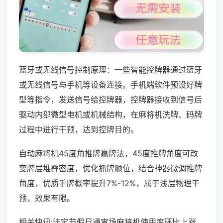
蓝牙或无线信号控制原理：一些智能控牌器通过蓝牙
或无线信号与手机等设备连接。手机端软件预设好牌
型等指令，发送信号给控牌器，控牌器接收到信号后
驱动内部微型电机或机械结构，在麻将机洗牌、码牌
过程中进行干预，达到控牌目的。
自动麻将机45度角推牌赢牌法，45度推牌角度可改
变牌层堆叠密度，优化抓牌顺位，结合神器微调推牌
角度，优质手牌概率提升7%-12%，属于浅层物理干
预，效果有限。
相关快讯:法定节假日通宵场麻将机使用率环比上涨