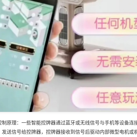
控制原理：一些智能控牌器通过蓝牙或无线信号与手机等设备连
，发送信号给控牌器，控牌器接收到信号后驱动内部微型电机或