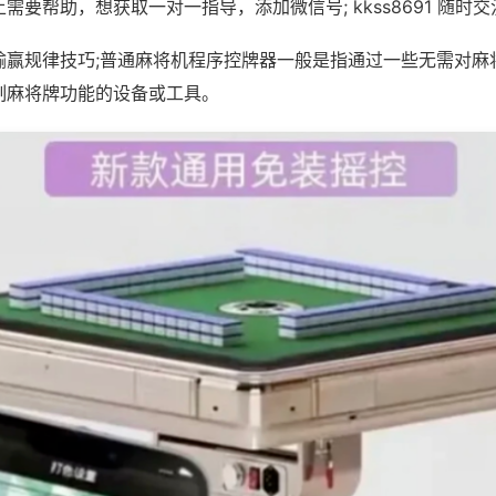
需要帮助，想获取一对一指导，添加微信号; kkss8691 随时交
输赢规律技巧;普通麻将机程序控牌器一般是指通过一些无需对麻
制麻将牌功能的设备或工具。