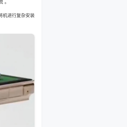
流 。
将机进行复杂安装