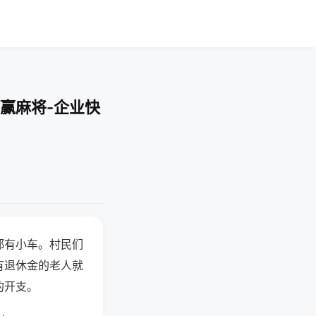
赢麻将-企业快
都有小车。村民们
有退休金的老人就
的开支。