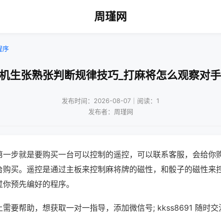
周瑾网
程序
将机生张熟张判断规律技巧_打麻将怎么观察对手
发布时间：2026-08-07｜阅读：1
发布者：周瑾网
第一步就是要购买一台可以控制的遥控，可以联系客服，会给你
台购买。遥控是通过主板来控制麻将牌的磁性，和骰子的磁性来
过你预先编好的程序。
需要帮助，想获取一对一指导，添加微信号; kkss8691 随时交