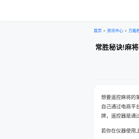
首页
>
资讯中心
>
万能
常胜秘诀!麻
想要遥控麻将的
自己通过电商平
牌，遥控器是通
若你在仪器使用上