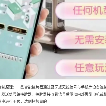
控制原理：一些智能控牌器通过蓝牙或无线信号与手机等设备连
，发送信号给控牌器，控牌器接收到信号后驱动内部微型电机或
程中进行干预，达到控牌目的。