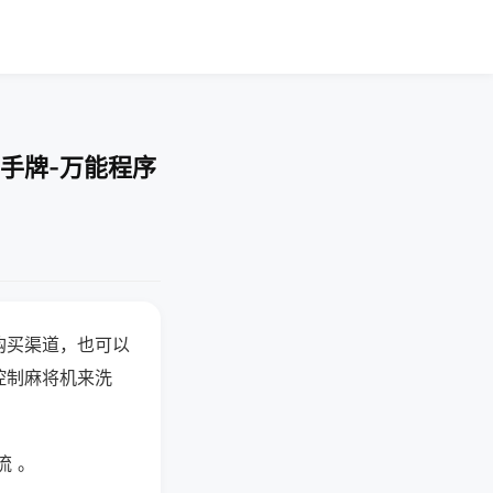
手牌-万能程序
购买渠道，也可以
控制麻将机来洗
流 。