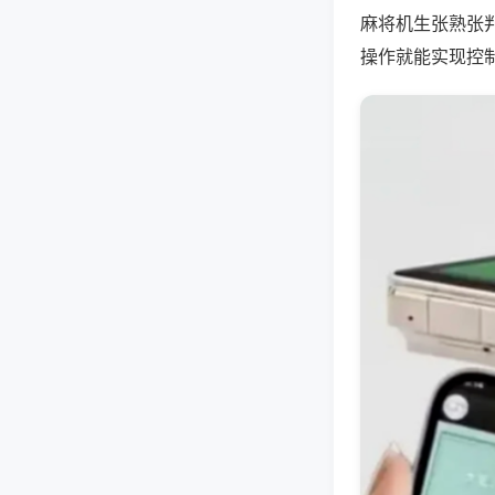
麻将机生张熟张
操作就能实现控