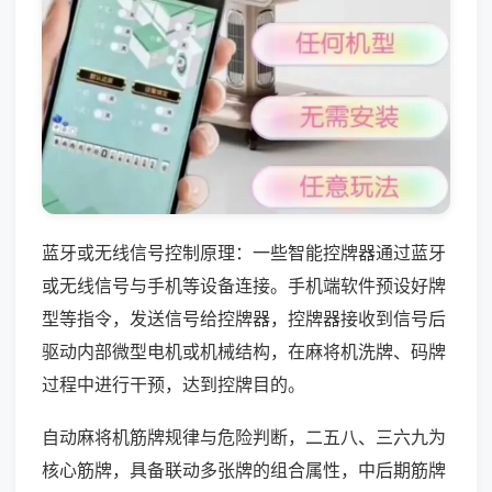
蓝牙或无线信号控制原理：一些智能控牌器通过蓝牙
或无线信号与手机等设备连接。手机端软件预设好牌
型等指令，发送信号给控牌器，控牌器接收到信号后
驱动内部微型电机或机械结构，在麻将机洗牌、码牌
过程中进行干预，达到控牌目的。
自动麻将机筋牌规律与危险判断，二五八、三六九为
核心筋牌，具备联动多张牌的组合属性，中后期筋牌