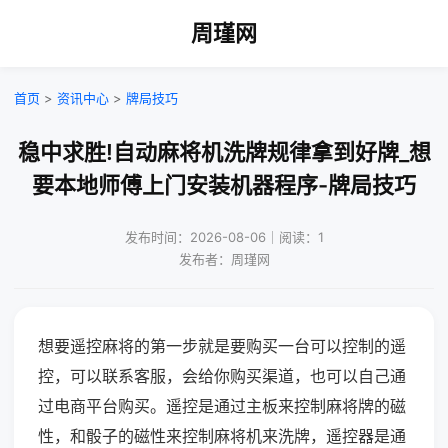
周瑾网
首页
>
资讯中心
>
牌局技巧
稳中求胜!自动麻将机洗牌规律拿到好牌_想
要本地师傅上门安装机器程序-牌局技巧
发布时间：2026-08-06｜阅读：1
发布者：周瑾网
想要遥控麻将的第一步就是要购买一台可以控制的遥
控，可以联系客服，会给你购买渠道，也可以自己通
过电商平台购买。遥控是通过主板来控制麻将牌的磁
性，和骰子的磁性来控制麻将机来洗牌，遥控器是通