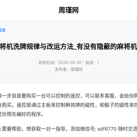
周瑾网
解读
麻将机洗牌规律与改运方法_有没有隐蔽的麻将机
发布时间：2026-08-05｜阅读：1
发布者：周瑾网
第一步就是要购买一台可以控制的遥控，可以联系客服，会给你
台购买。遥控是通过主板来控制麻将牌的磁性，和骰子的磁性来
过你预先编好的程序。
需要帮助，想获取一对一指导，添加微信号; sdf6770 随时交流