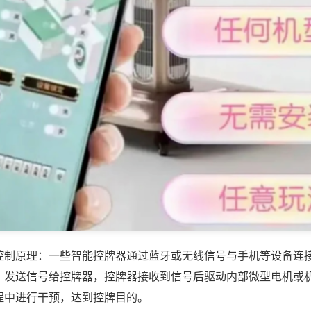
控制原理：一些智能控牌器通过蓝牙或无线信号与手机等设备连
，发送信号给控牌器，控牌器接收到信号后驱动内部微型电机或
程中进行干预，达到控牌目的。