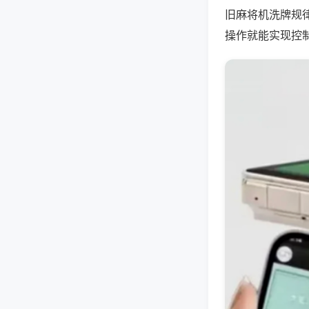
旧麻将机洗牌规
操作就能实现控