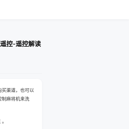
遥控-遥控解读
购买渠道，也可以
控制麻将机来洗
 。