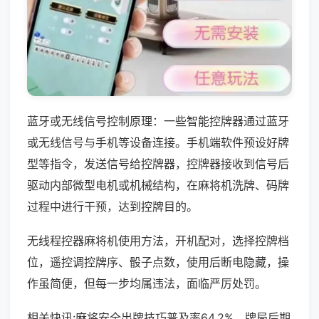
蓝牙或无线信号控制原理：一些智能控牌器通过蓝牙
或无线信号与手机等设备连接。手机端软件预设好牌
型等指令，发送信号给控牌器，控牌器接收到信号后
驱动内部微型电机或机械结构，在麻将机洗牌、码牌
过程中进行干预，达到控牌目的。
无线程控器麻将机使用方法，开机配对，选择控牌档
位，遥控调控牌序、骰子点数，使用后断电隐藏，操
作虽简便，但每一步均属违法，面临严厉处罚。
相关快讯:麻将安全出牌技巧普及率64.2%，牌局后期