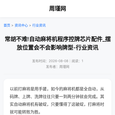
周瑾网
首页
>
资讯中心
>
行业资讯
常胡不难!自动麻将机程序控牌芯片配件_摆
放位置会不会影响牌型-行业资讯
发布时间：2026-08-08｜阅读：1
发布者：周瑾网
以前打麻将是用手搓，如今的麻将机都是全自动，从
码牌、上牌、洗牌往往只要一到两分钟就会完成。其
实自动麻将机有破绽，只要懂得了这破绽，打麻将时
就可能转败为胜。