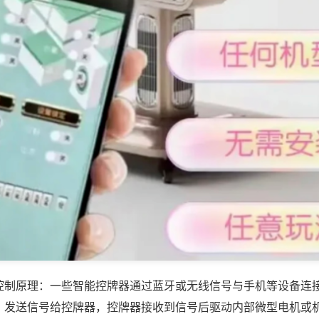
控制原理：一些智能控牌器通过蓝牙或无线信号与手机等设备连
，发送信号给控牌器，控牌器接收到信号后驱动内部微型电机或