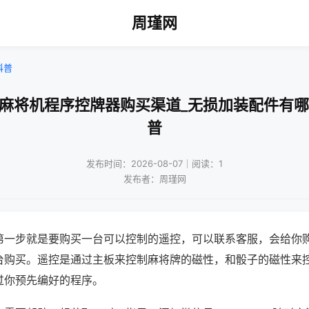
周瑾网
科普
动麻将机程序控牌器购买渠道_无损加装配件有哪
普
发布时间：2026-08-07｜阅读：1
发布者：周瑾网
第一步就是要购买一台可以控制的遥控，可以联系客服，会给你
台购买。遥控是通过主板来控制麻将牌的磁性，和骰子的磁性来
过你预先编好的程序。