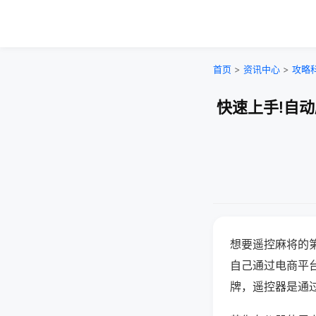
首页
>
资讯中心
>
攻略
快速上手!自
想要遥控麻将的
自己通过电商平
牌，遥控器是通