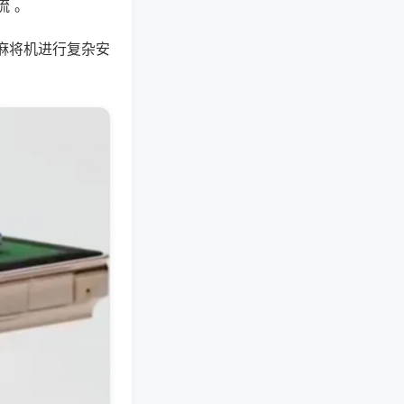
流 。
麻将机进行复杂安