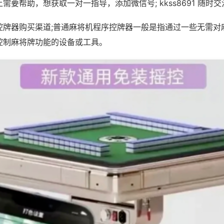
需要帮助，想获取一对一指导，添加微信号; kkss8691 随时交
控牌器购买渠道;普通麻将机程序控牌器一般是指通过一些无需对
控制麻将牌功能的设备或工具。