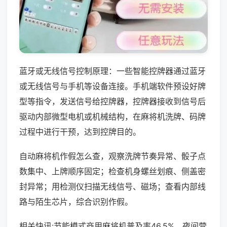
蓝牙或无线信号控制原理：一些智能控牌器通过蓝牙
或无线信号与手机等设备连接。手机端软件预设好牌
型等指令，发送信号给控牌器，控牌器接收到信号后
驱动内部微型电机或机械结构，在麻将机洗牌、码牌
过程中进行干预，达到控牌目的。
自动麻将机作假怎么查，观察洗牌节奏异常、骰子点
数集中、上牌顺序固定；检查机身螺丝划痕、侧盖密
封异常；用检测仪扫描无线信号、磁场；查看内部线
路与陌生芯片，综合识别作假。
相关快讯:节能模式商用麻将机普及率46.5%，夜间营