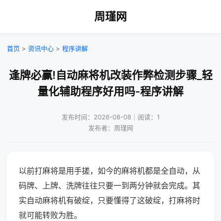
周瑾网
首页
>
资讯中心
>
程序讲解
逢牌必赢!自动麻将机改装作弊检测步骤_轻
量化辅助程序好用吗-程序讲解
发布时间：2026-08-08｜阅读：1
发布者：周瑾网
以前打麻将是用手搓，如今的麻将机都是全自动，从
码牌、上牌、洗牌往往只要一到两分钟就会完成。其
实自动麻将机有破绽，只要懂得了这破绽，打麻将时
就可能转败为胜。