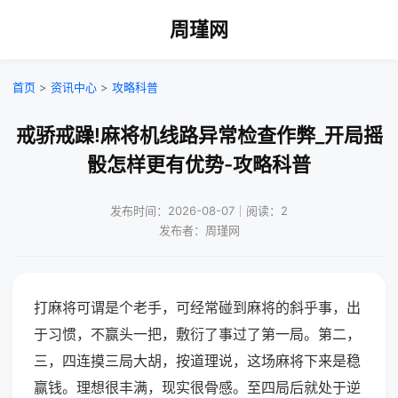
周瑾网
首页
>
资讯中心
>
攻略科普
戒骄戒躁!麻将机线路异常检查作弊_开局摇
骰怎样更有优势-攻略科普
发布时间：2026-08-07｜阅读：2
发布者：周瑾网
打麻将可谓是个老手，可经常碰到麻将的斜乎事，出
于习惯，不赢头一把，敷衍了事过了第一局。第二，
三，四连摸三局大胡，按道理说，这场麻将下来是稳
赢钱。理想很丰满，现实很骨感。至四局后就处于逆