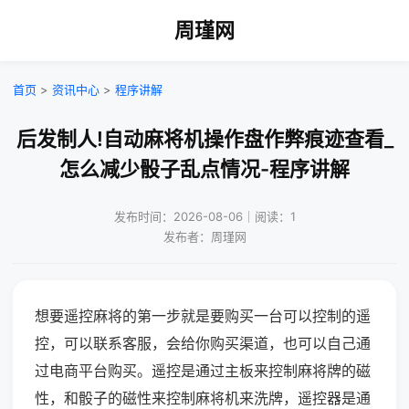
周瑾网
首页
>
资讯中心
>
程序讲解
后发制人!自动麻将机操作盘作弊痕迹查看_
怎么减少骰子乱点情况-程序讲解
发布时间：2026-08-06｜阅读：1
发布者：周瑾网
想要遥控麻将的第一步就是要购买一台可以控制的遥
控，可以联系客服，会给你购买渠道，也可以自己通
过电商平台购买。遥控是通过主板来控制麻将牌的磁
性，和骰子的磁性来控制麻将机来洗牌，遥控器是通