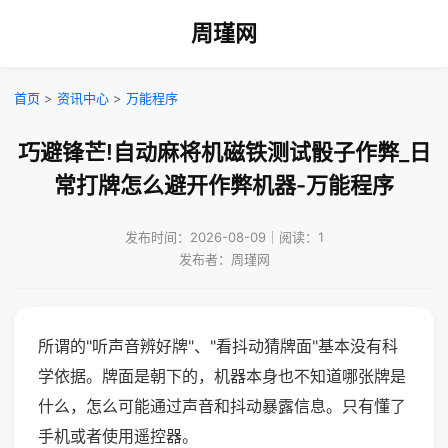
周瑾网
首页
>
资讯中心
>
万能程序
巧避锋芒!自动麻将机磁铁测试骰子作弊_日
常打牌怎么避开作弊机器-万能程序
发布时间：2026-08-09｜阅读：1
发布者：周瑾网
所谓的"听声音辨好牌"、"看抖动猜牌面"基本没有科
学依据。牌面是朝下的，机器本身也不知道哪张牌是
什么，怎么可能通过声音和抖动暴露信息。只有懂了
手机或者使用遥控器。