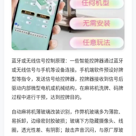
蓝牙或无线信号控制原理：一些智能控牌器通过蓝牙
或无线信号与手机等设备连接。手机端软件预设好牌
型等指令，发送信号给控牌器，控牌器接收到信号后
驱动内部微型电机或机械结构，在麻将机洗牌、码牌
过程中进行干预，达到控牌目的。
自动麻将机薄玻璃改装识别，作弊机玻璃多为薄款、
易拆卸，边缘密封胶破损；玻璃下方隐藏摄像头、线
圈，透光性差、有阴影；敲击声音沉闷，与原厂厚玻