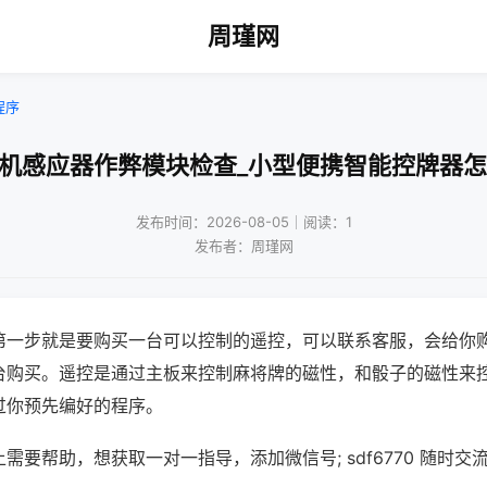
周瑾网
程序
将机感应器作弊模块检查_小型便携智能控牌器怎
发布时间：2026-08-05｜阅读：1
发布者：周瑾网
第一步就是要购买一台可以控制的遥控，可以联系客服，会给你
台购买。遥控是通过主板来控制麻将牌的磁性，和骰子的磁性来
过你预先编好的程序。
需要帮助，想获取一对一指导，添加微信号; sdf6770 随时交流