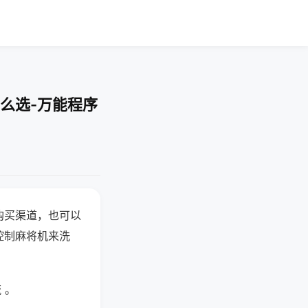
么选-万能程序
购买渠道，也可以
控制麻将机来洗
 。