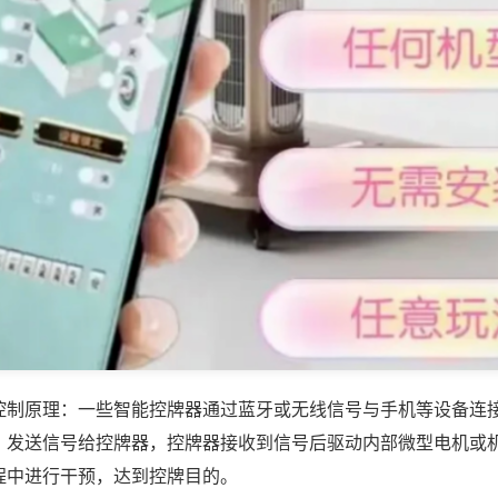
控制原理：一些智能控牌器通过蓝牙或无线信号与手机等设备连
，发送信号给控牌器，控牌器接收到信号后驱动内部微型电机或
程中进行干预，达到控牌目的。