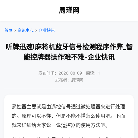
周瑾网
首页
>
资讯中心
>
企业快讯
听牌迅速!麻将机蓝牙信号检测程序作弊_智
能控牌器操作难不难-企业快讯
发布时间：2026-08-09｜阅读：1
发布者：周瑾网
遥控器主要就是由遥控信号通过微处理器来进行处理
的。原理可以不懂，但是不能不懂怎么使用吧。下面
就来详细给大家说一说遥控器的使用方法吧。