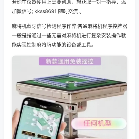
若你在仪器使用上需要帮助，想获取一对一指导，添
加微信号; kkss8691 随时交流 。
麻将机蓝牙信号检测程序作弊;普通麻将机程序控牌器
一般是指通过一些无需对麻将机进行复杂安装操作就
能实现控制麻将牌功能的设备或工具。