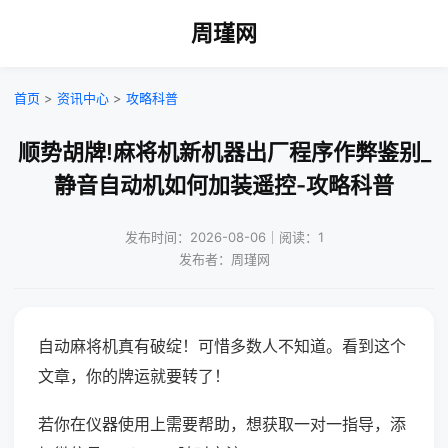
周瑾网
首页
>
资讯中心
>
攻略科普
顺势胡牌!麻将机新机器出厂程序作弊鉴别_
静音自动机如何加装遥控-攻略科普
发布时间：2026-08-06｜阅读：1
发布者：周瑾网
自动麻将机真有破绽！可惜多数人不知道。看到这个
文章，你的牌运就要转了！
若你在仪器使用上需要帮助，想获取一对一指导，添