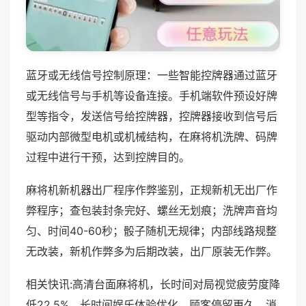
蓝牙或无线信号控制原理：一些智能控牌器通过蓝牙
或无线信号与手机等设备连接。手机端软件预设好牌
型等指令，发送信号给控牌器，控牌器接收到信号后
驱动内部微型电机或机械结构，在麻将机洗牌、码牌
过程中进行干预，达到控牌目的。
麻将机新机器出厂程序作弊鉴别，正规新机无出厂作
弊程序；查包装封条完好、螺丝无划痕；洗牌声音均
匀、时间40-60秒；骰子随机无规律；内部线路规整
无改装，新机作弊多为后期改装，出厂原装无作弊。
相关快讯:高清台面麻将机，长时间对局视觉疲劳度降
低22.5%，长时间娱乐体验优化，顾客停留更久，消