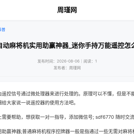
周瑾网
科普
自动麻将机实用助赢神器_迷你手持万能遥控怎
发布时间：2026-08-06｜阅读：1
发布者：周瑾网
由遥控信号通过微处理器来进行处理的。原理可以不懂，但是不
细给大家说一说遥控器的使用方法吧。
需要帮助，想获取一对一指导，添加微信号; sdf6770 随时交流
用助赢神器;普通麻将机程序控牌器一般是指通过一些无需对麻将