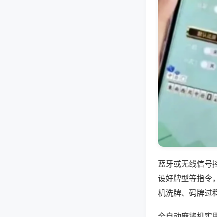
蓝牙或无线信号
设好牌型等指令
机洗牌、码牌过
全自动麻将机实