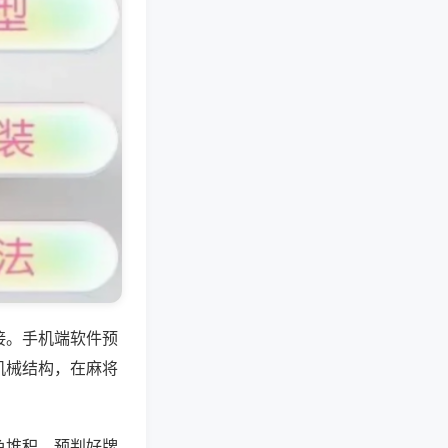
接。手机端软件预
机械结构，在麻将
色堆积，预判好牌