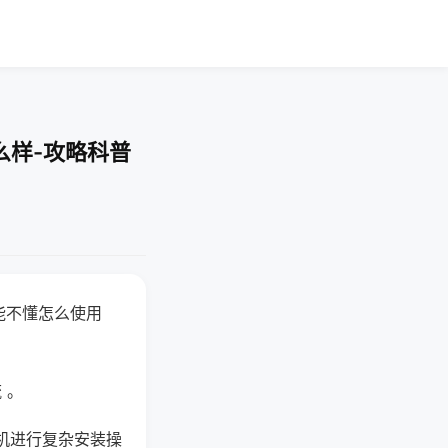
么样-攻略科普
能不懂怎么使用
 。
机进行复杂安装操