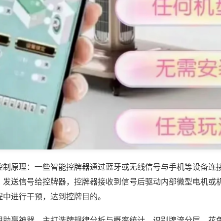
控制原理：一些智能控牌器通过蓝牙或无线信号与手机等设备连
，发送信号给控牌器，控牌器接收到信号后驱动内部微型电机或
程中进行干预，达到控牌目的。
用助赢神器，主打洗牌规律分析与概率统计，识别牌流分层、花