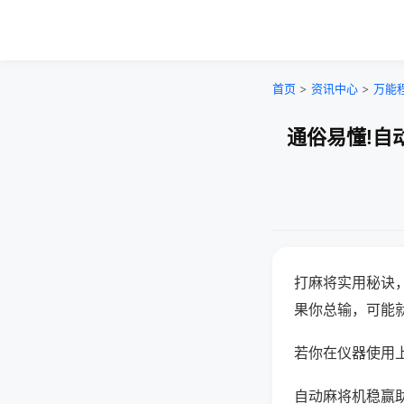
首页
>
资讯中心
>
万能
通俗易懂!自
打麻将实用秘诀
果你总输，可能
若你在仪器使用上
自动麻将机稳赢