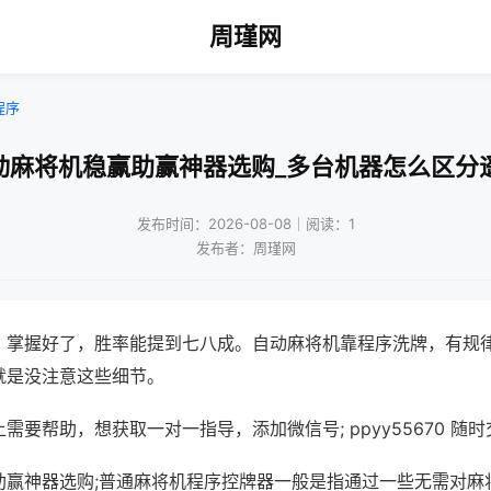
周瑾网
程序
动麻将机稳赢助赢神器选购_多台机器怎么区分
发布时间：2026-08-08｜阅读：1
发布者：周瑾网
，掌握好了，胜率能提到七八成。自动麻将机靠程序洗牌，有规
就是没注意这些细节。
需要帮助，想获取一对一指导，添加微信号; ppyy55670 随时
助赢神器选购;普通麻将机程序控牌器一般是指通过一些无需对麻