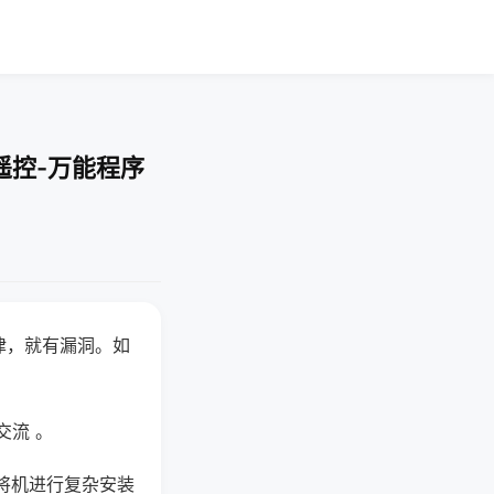
遥控-万能程序
律，就有漏洞。如
交流 。
将机进行复杂安装