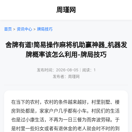
周瑾网
首页
>
资讯中心
>
牌局技巧
舍牌有道!简易操作麻将机助赢神器_机器发
牌概率该怎么利用-牌局技巧
发布时间：2026-08-05｜阅读：1
发布者：周瑾网
在当下的农村，农村的条件越来越好，村里别墅、楼
房到处都是，家家户户几乎都有小车。村民们的生活
也是过小康生活，不再为一日三餐为而奔波劳碌。于
是村里一些妇女或者有退休金的老人就会时不时的到