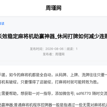
周瑾网
解读
长效稳定麻将机助赢神器_休闲打牌如何减少连
发布时间：2026-08-06｜阅读：1
发布者：周瑾网
手搓，如今的麻将机都是全自动，从码牌、上牌、洗牌往往只要
将机有破绽，只要懂得了这破绽，打麻将时就可能转败为胜。
需要帮助，想获取一对一指导，添加微信号; sdf6770 随时交流
助赢神器;普通麻将机程序控牌器一般是指通过一些无需对麻将机