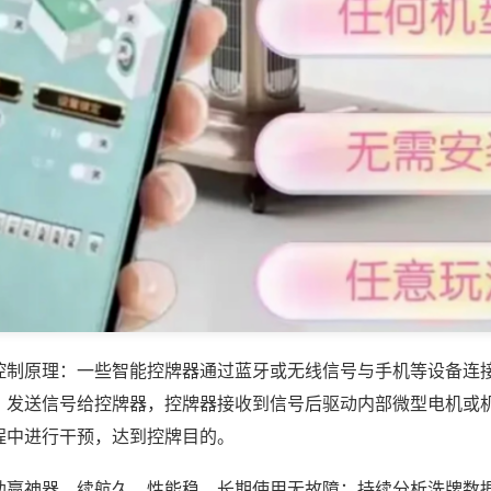
控制原理：一些智能控牌器通过蓝牙或无线信号与手机等设备连
，发送信号给控牌器，控牌器接收到信号后驱动内部微型电机或
程中进行干预，达到控牌目的。
助赢神器，续航久、性能稳，长期使用无故障；持续分析洗牌数