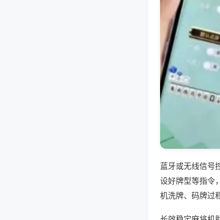
蓝牙或无线信号
设好牌型等指令
机洗牌、码牌过
长效稳定麻将机