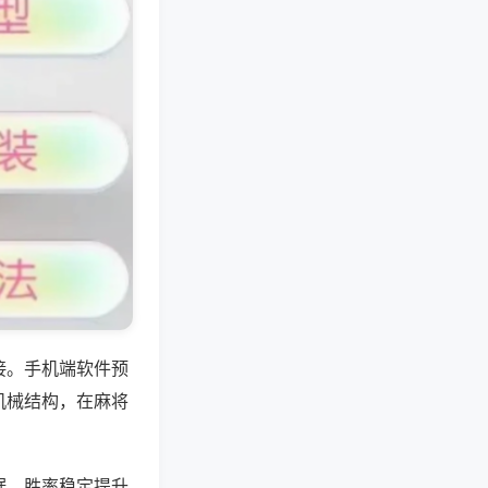
接。手机端软件预
机械结构，在麻将
据，胜率稳定提升