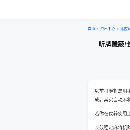
首页
>
资讯中心
>
遥控
听牌隐蔽!
以前打麻将是用
成。其实自动麻
若你在仪器使用上
长效稳定麻将机