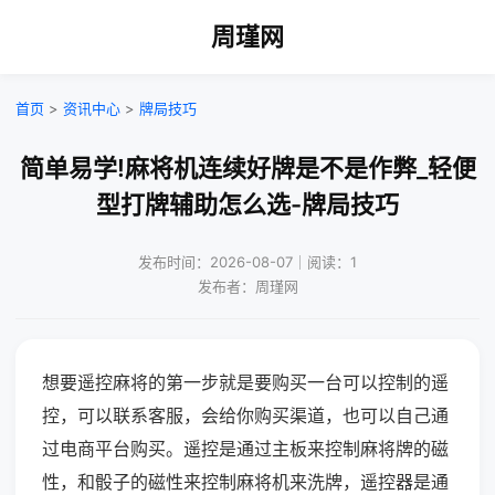
周瑾网
首页
>
资讯中心
>
牌局技巧
简单易学!麻将机连续好牌是不是作弊_轻便
型打牌辅助怎么选-牌局技巧
发布时间：2026-08-07｜阅读：1
发布者：周瑾网
想要遥控麻将的第一步就是要购买一台可以控制的遥
控，可以联系客服，会给你购买渠道，也可以自己通
过电商平台购买。遥控是通过主板来控制麻将牌的磁
性，和骰子的磁性来控制麻将机来洗牌，遥控器是通