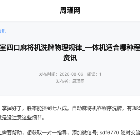
周瑾网
资讯
牌室四口麻将机洗牌物理规律_一体机适合哪种程
资讯
发布时间：2026-08-06｜阅读：1
发布者：周瑾网
，掌握好了，胜率能提到七八成。自动麻将机靠程序洗牌，有规
就是没注意这些细节。
需要帮助，想获取一对一指导，添加微信号; sdf6770 随时交流