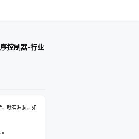
序控制器-行业
律，就有漏洞。如
 。