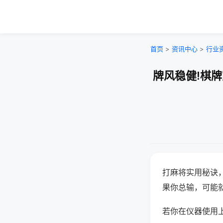
首页
>
资讯中心
>
行业
牌风稳健!棋
打麻将实用秘诀
果你总输，可能
若你在仪器使用上