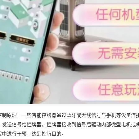
控制原理：一些智能控牌器通过蓝牙或无线信号与手机等设备连
，发送信号给控牌器，控牌器接收到信号后驱动内部微型电机或
程中进行干预，达到控牌目的。