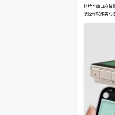
棋牌室四口麻将
装操作就能实现