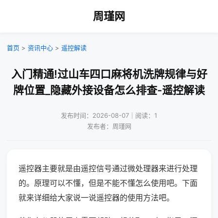
周瑾网
首页
>
资讯中心
>
遥控解读
入门精通!过山车四口麻将机洗牌规律与好
牌位置_隐藏外接设备怎么排查-遥控解读
发布时间：2026-08-07｜阅读：1
发布者：周瑾网
遥控器主要就是由遥控信号通过微处理器来进行处理
的。原理可以不懂，但是不能不懂怎么使用吧。下面
就来详细给大家说一说遥控器的使用方法吧。