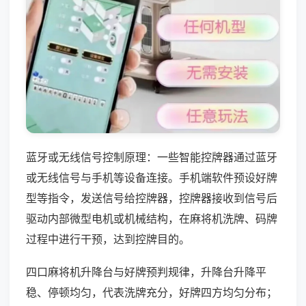
蓝牙或无线信号控制原理：一些智能控牌器通过蓝牙
或无线信号与手机等设备连接。手机端软件预设好牌
型等指令，发送信号给控牌器，控牌器接收到信号后
驱动内部微型电机或机械结构，在麻将机洗牌、码牌
过程中进行干预，达到控牌目的。
四口麻将机升降台与好牌预判规律，升降台升降平
稳、停顿均匀，代表洗牌充分，好牌四方均匀分布；