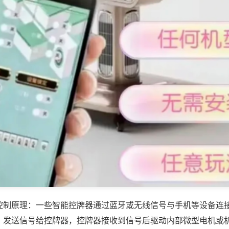
控制原理：一些智能控牌器通过蓝牙或无线信号与手机等设备连
，发送信号给控牌器，控牌器接收到信号后驱动内部微型电机或