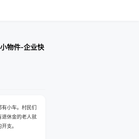
小物件-企业快
都有小车。村民们
有退休金的老人就
的开支。