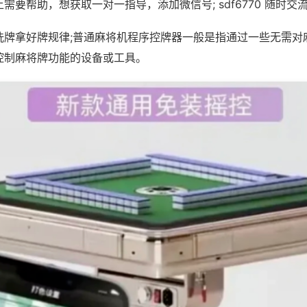
需要帮助，想获取一对一指导，添加微信号; sdf6770 随时交流
洗牌拿好牌规律;普通麻将机程序控牌器一般是指通过一些无需对
控制麻将牌功能的设备或工具。