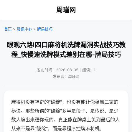
周瑾网
首页
>
资讯中心
>
牌局技巧
眼观六路!四口麻将机洗牌漏洞实战技巧教
程_快慢速洗牌模式差别在哪-牌局技巧
发布时间：2026-08-05｜阅读：1
发布者：周瑾网
麻将机没有神奇的"破绽"，也没有能让你稳赢三家的
秘诀。那些所谓的"破绽"多半是段子、是传说、是少
数人编出来逗你玩的。真正能在牌桌上笑到最后的人
从来不是靠"破绽"，而是靠程序控牌麻将机。