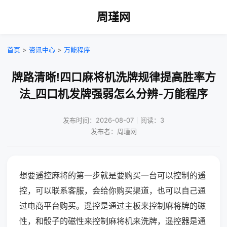
周瑾网
首页
>
资讯中心
>
万能程序
牌路清晰!四口麻将机洗牌规律提高胜率方
法_四口机发牌强弱怎么分辨-万能程序
发布时间：2026-08-07｜阅读：3
发布者：周瑾网
想要遥控麻将的第一步就是要购买一台可以控制的遥
控，可以联系客服，会给你购买渠道，也可以自己通
过电商平台购买。遥控是通过主板来控制麻将牌的磁
性，和骰子的磁性来控制麻将机来洗牌，遥控器是通