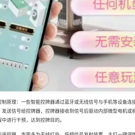
控制原理：一些智能控牌器通过蓝牙或无线信号与手机等设备连
，发送信号给控牌器，控牌器接收到信号后驱动内部微型电机或
程中进行干预，达到控牌目的。
能遥控器，市面多为无线红外、低频信号发射装置，主打一键调