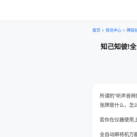
首页
>
资讯中心
>
牌局
知己知彼!
所谓的"听声音辨
张牌是什么，怎
若你在仪器使用上
全自动麻将机万