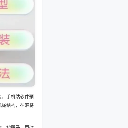
接。手机端软件预
机械结构，在麻将
牌、控骰子、更改