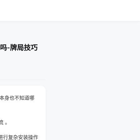
吗-牌局技巧
器本身也不知道哪
。
流 。
进行复杂安装操作