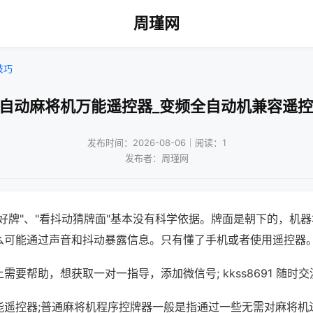
周瑾网
技巧
全自动麻将机万能遥控器_变频全自动机兼容遥控
发布时间：2026-08-06｜阅读：1
发布者：周瑾网
好牌"、"看抖动猜牌面"基本没有科学依据。牌面是朝下的，机
么可能通过声音和抖动暴露信息。只有懂了手机或者使用遥控器
需要帮助，想获取一对一指导，添加微信号; kkss8691 随时交
能遥控器;普通麻将机程序控牌器一般是指通过一些无需对麻将机