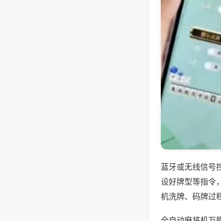
蓝牙或无线信号
设好牌型等指令
机洗牌、码牌过
全自动麻将机万