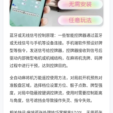
蓝牙或无线信号控制原理：一些智能控牌器通过蓝牙
或无线信号与手机等设备连接。手机端软件预设好牌
型等指令，发送信号给控牌器，控牌器接收到信号后
驱动内部微型电机或机械结构，在麻将机洗牌、码牌
过程中进行干预，达到控牌目的。
全自动麻将机万能遥控使用方法，对局前开机预热对
准骰盘区域，选择档位设置方位、骰子点数、牌型强
度，对局中隐蔽按键调控牌流，使用时需要控制距离
与角度，信号遮挡会导致操作失灵、指令失效。
相关快讯:麻将孤张处理技巧掌握率57.0%，无用孤张