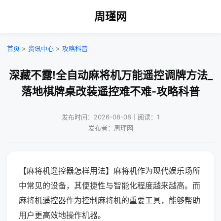
周瑾网
首页
>
资讯中心
>
攻略科普
深藏不露!全自动麻将机万能遥控调牌方法_
落地棋牌桌改装遥控难不难-攻略科普
发布时间：2026-08-08｜阅读：1
发布者：周瑾网
【麻将机遥控器怎样用法】麻将机作为现代娱乐场所
中常见的设备，其便捷性与智能化程度越来越高。而
麻将机遥控器作为控制麻将机的重要工具，能够帮助
用户更高效地操作机器。