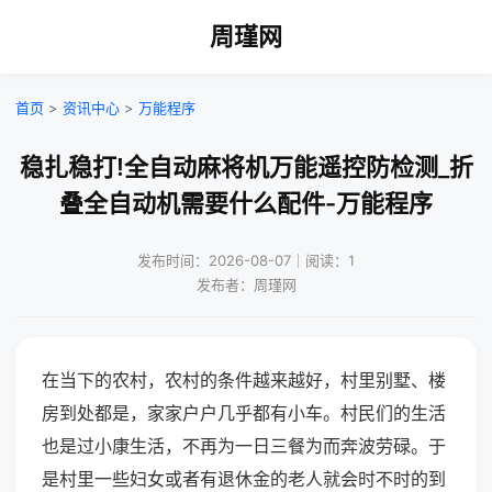
周瑾网
首页
>
资讯中心
>
万能程序
稳扎稳打!全自动麻将机万能遥控防检测_折
叠全自动机需要什么配件-万能程序
发布时间：2026-08-07｜阅读：1
发布者：周瑾网
在当下的农村，农村的条件越来越好，村里别墅、楼
房到处都是，家家户户几乎都有小车。村民们的生活
也是过小康生活，不再为一日三餐为而奔波劳碌。于
是村里一些妇女或者有退休金的老人就会时不时的到