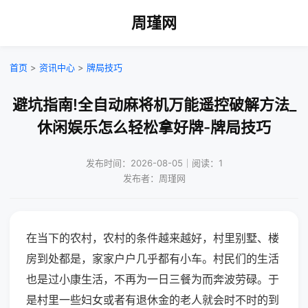
周瑾网
首页
>
资讯中心
>
牌局技巧
避坑指南!全自动麻将机万能遥控破解方法_
休闲娱乐怎么轻松拿好牌-牌局技巧
发布时间：2026-08-05｜阅读：1
发布者：周瑾网
在当下的农村，农村的条件越来越好，村里别墅、楼
房到处都是，家家户户几乎都有小车。村民们的生活
也是过小康生活，不再为一日三餐为而奔波劳碌。于
是村里一些妇女或者有退休金的老人就会时不时的到