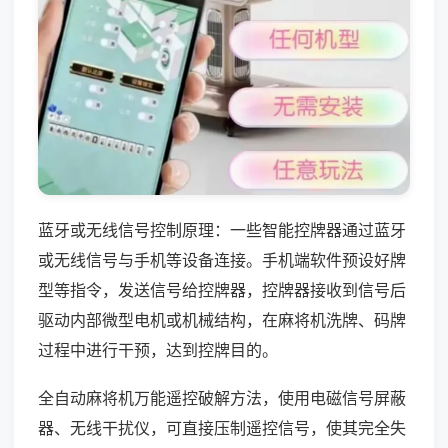
蓝牙或无线信号控制原理：一些智能控牌器通过蓝牙
或无线信号与手机等设备连接。手机端软件预设好牌
型等指令，发送信号给控牌器，控牌器接收到信号后
驱动内部微型电机或机械结构，在麻将机洗牌、码牌
过程中进行干预，达到控牌目的。
全自动麻将机万能遥控破解方法，使用电磁信号屏蔽
器、无线干扰仪，可直接压制遥控信号，使其完全失