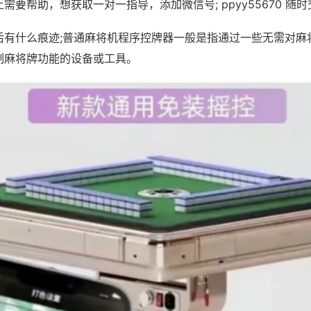
需要帮助，想获取一对一指导，添加微信号; ppyy55670 随时
后有什么痕迹;普通麻将机程序控牌器一般是指通过一些无需对麻
制麻将牌功能的设备或工具。