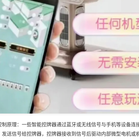
控制原理：一些智能控牌器通过蓝牙或无线信号与手机等设备连
，发送信号给控牌器，控牌器接收到信号后驱动内部微型电机或