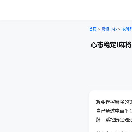
首页
>
资讯中心
>
攻略
心态稳定!麻
想要遥控麻将的
自己通过电商平
牌，遥控器是通