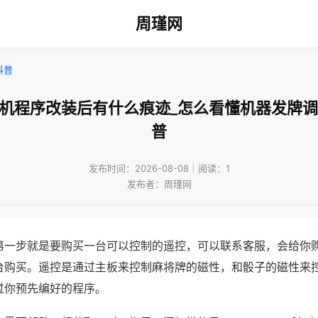
周瑾网
科普
将机程序改装后有什么痕迹_怎么看懂机器发牌调
普
发布时间：2026-08-08｜阅读：1
发布者：周瑾网
第一步就是要购买一台可以控制的遥控，可以联系客服，会给你
台购买。遥控是通过主板来控制麻将牌的磁性，和骰子的磁性来
过你预先编好的程序。