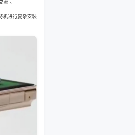
交流 。
将机进行复杂安装