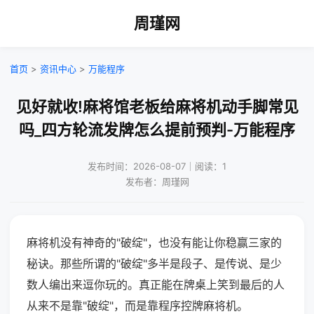
周瑾网
首页
>
资讯中心
>
万能程序
见好就收!麻将馆老板给麻将机动手脚常见
吗_四方轮流发牌怎么提前预判-万能程序
发布时间：2026-08-07｜阅读：1
发布者：周瑾网
麻将机没有神奇的"破绽"，也没有能让你稳赢三家的
秘诀。那些所谓的"破绽"多半是段子、是传说、是少
数人编出来逗你玩的。真正能在牌桌上笑到最后的人
从来不是靠"破绽"，而是靠程序控牌麻将机。