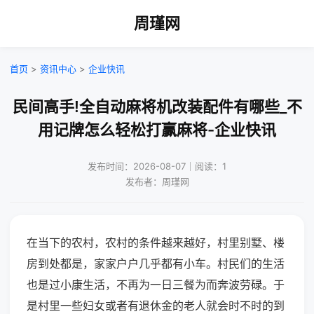
周瑾网
首页
>
资讯中心
>
企业快讯
民间高手!全自动麻将机改装配件有哪些_不
用记牌怎么轻松打赢麻将-企业快讯
发布时间：2026-08-07｜阅读：1
发布者：周瑾网
在当下的农村，农村的条件越来越好，村里别墅、楼
房到处都是，家家户户几乎都有小车。村民们的生活
也是过小康生活，不再为一日三餐为而奔波劳碌。于
是村里一些妇女或者有退休金的老人就会时不时的到