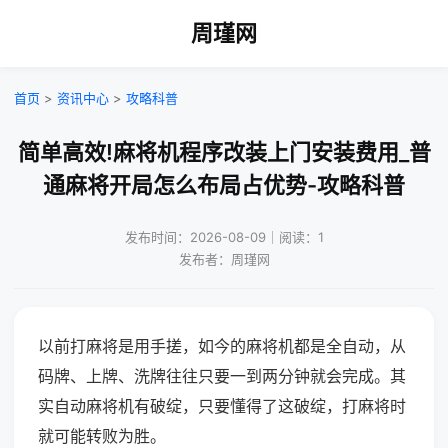
周瑾网
首页
>
资讯中心
>
攻略科普
简单高效!麻将机程序改装上门安装费用_普
通麻将开局怎么布局占优势-攻略科普
发布时间：2026-08-09｜阅读：1
发布者：周瑾网
以前打麻将是用手搓，如今的麻将机都是全自动，从
码牌、上牌、洗牌往往只要一到两分钟就会完成。其
实自动麻将机有破绽，只要懂得了这破绽，打麻将时
就可能转败为胜。