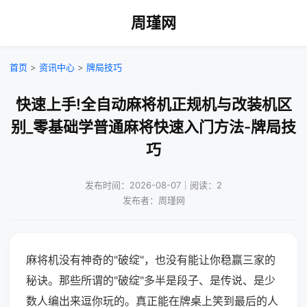
周瑾网
首页
>
资讯中心
>
牌局技巧
快速上手!全自动麻将机正规机与改装机区
别_零基础学普通麻将快速入门方法-牌局技
巧
发布时间：2026-08-07｜阅读：2
发布者：周瑾网
麻将机没有神奇的"破绽"，也没有能让你稳赢三家的
秘诀。那些所谓的"破绽"多半是段子、是传说、是少
数人编出来逗你玩的。真正能在牌桌上笑到最后的人