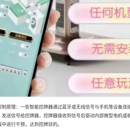
控制原理：一些智能控牌器通过蓝牙或无线信号与手机等设备连
，发送信号给控牌器，控牌器接收到信号后驱动内部微型电机或
程中进行干预，达到控牌目的。