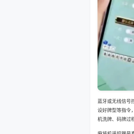
蓝牙或无线信号
设好牌型等指令
机洗牌、码牌过
麻将机遥控器是