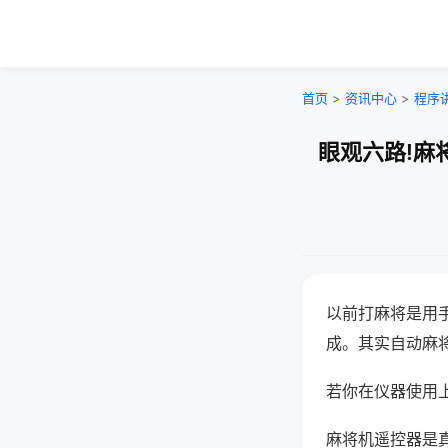
首页
>
资讯中心
>
程序
眼观六路!麻
以前打麻将是用
成。其实自动麻
若你在仪器使用上
麻将机遥控器是