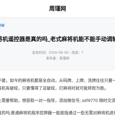
周瑾网
讲解
将机遥控器是真的吗_老式麻将机能不能手动调
发布时间：2026-08-06｜阅读：1
发布者：周瑾网
手搓，如今的麻将机都是全自动，从码牌、上牌、洗牌往往只要
将机有破绽，只要懂得了这破绽，打麻将时就可能转败为胜。
需要帮助，想获取一对一指导，添加微信号; sdf6770 随时交流
真的吗;普通麻将机程序控牌器一般是指通过一些无需对麻将机进