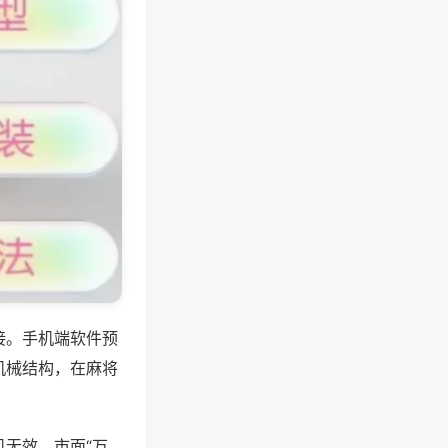
接。手机端软件预
机械结构，在麻将
无效，市面“万