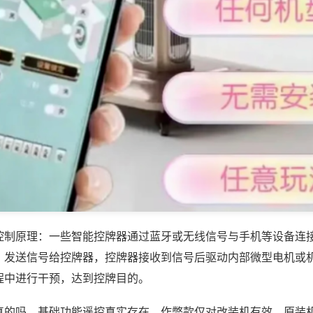
控制原理：一些智能控牌器通过蓝牙或无线信号与手机等设备连
，发送信号给控牌器，控牌器接收到信号后驱动内部微型电机或
程中进行干预，达到控牌目的。
真的吗，基础功能遥控真实存在，作弊款仅对改装机有效，原装机