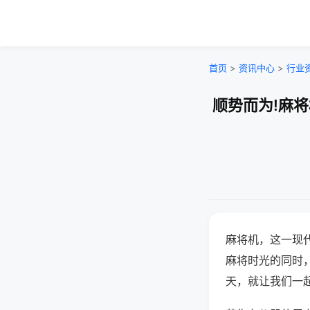
首页
>
资讯中心
>
行业
顺势而为!麻
麻将机，这一现
麻将时光的同时
天，就让我们一