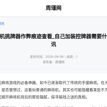
周瑾网
资讯
将机挑牌器作弊痕迹查看_自己加装控牌器需要什
讯
发布时间：2026-08-06｜阅读：1
发布者：周瑾网
代麻将游戏的必备神器，如今已逐渐取代了传统的手搓麻将。在
，是否曾想过，这看似普通的麻将机，其实也可能隐藏着某些不
起揭开麻将机背后的那些猫腻，探寻输钱之谜的真相。