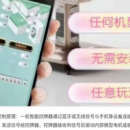
控制原理：一些智能控牌器通过蓝牙或无线信号与手机等设备连
，发送信号给控牌器，控牌器接收到信号后驱动内部微型电机或