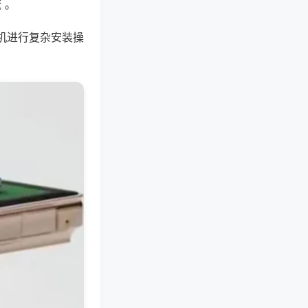
 。
机进行复杂安装操