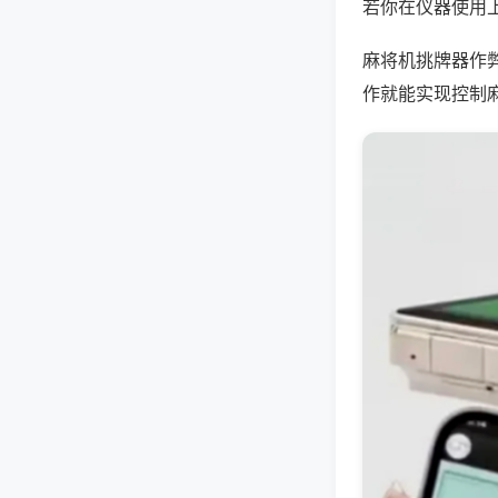
若你在仪器使用上
麻将机挑牌器作
作就能实现控制