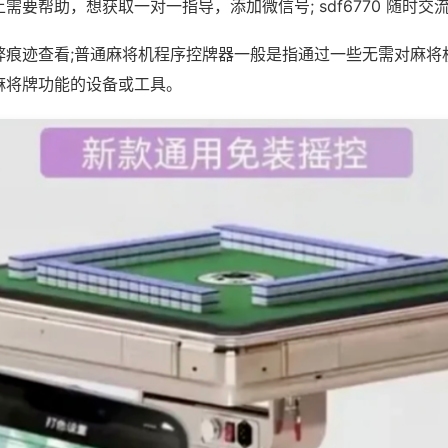
需要帮助，想获取一对一指导，添加微信号; sdf6770 随时交流
弊痕迹查看;普通麻将机程序控牌器一般是指通过一些无需对麻将
麻将牌功能的设备或工具。