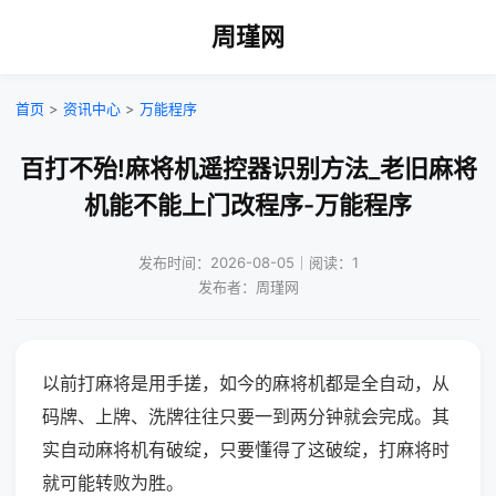
周瑾网
首页
>
资讯中心
>
万能程序
百打不殆!麻将机遥控器识别方法_老旧麻将
机能不能上门改程序-万能程序
发布时间：2026-08-05｜阅读：1
发布者：周瑾网
以前打麻将是用手搓，如今的麻将机都是全自动，从
码牌、上牌、洗牌往往只要一到两分钟就会完成。其
实自动麻将机有破绽，只要懂得了这破绽，打麻将时
就可能转败为胜。