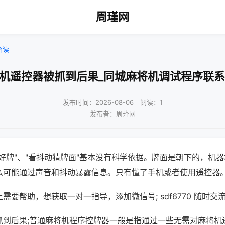
周瑾网
解读
将机遥控器被抓到后果_同城麻将机调试程序联系
发布时间：2026-08-06｜阅读：1
发布者：周瑾网
好牌"、"看抖动猜牌面"基本没有科学依据。牌面是朝下的，机
么可能通过声音和抖动暴露信息。只有懂了手机或者使用遥控器
需要帮助，想获取一对一指导，添加微信号; sdf6770 随时交流
抓到后果;普通麻将机程序控牌器一般是指通过一些无需对麻将机