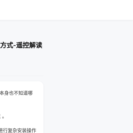
方式-遥控解读
器本身也不知道哪
。
 。
进行复杂安装操作