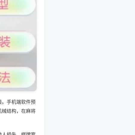
接。手机端软件预
机械结构，在麻将
他人损失，棋牌室