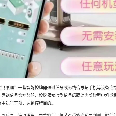
控制原理：一些智能控牌器通过蓝牙或无线信号与手机等设备连
，发送信号给控牌器，控牌器接收到信号后驱动内部微型电机或
程中进行干预，达到控牌目的。
抓到后果，没收设备、罚款拘留，情节严重按诈骗罪判刑，赔偿