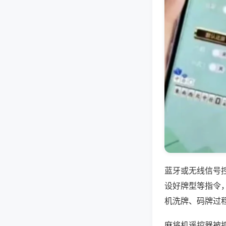
蓝牙或无线信号
设好牌型等指令
机洗牌、码牌过
麻将机遥控器被