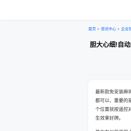
首页
>
资讯中心
>
企业
胆大心细!自
最新款免安装麻
都可以、重要的是
个位置就按遥控
生效拿好牌。