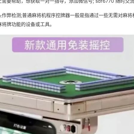
需要帮助，想获取一对一指导，添加微信号; sdf6770 随时交流
头作弊检测;普通麻将机程序控牌器一般是指通过一些无需对麻将
麻将牌功能的设备或工具。