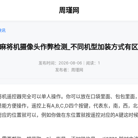
周瑾网
快讯
动麻将机摄像头作弊检测_不同机型加装方式有区
发布时间：2026-08-06｜阅读：1
发布者：周瑾网
将机遥控器完全可以单人操作。你可以放在口袋里面、包包里面
能方便操作，遥控上有A,B,C,D四个按键，代表东，南，西，
对应的位置就可以，例如你做在东位置就按遥控对应的A键这时