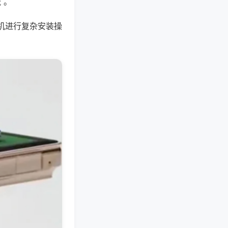
 。
机进行复杂安装操