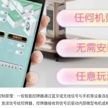
控制原理：一些智能控牌器通过蓝牙或无线信号与手机等设备连
，发送信号给控牌器，控牌器接收到信号后驱动内部微型电机或