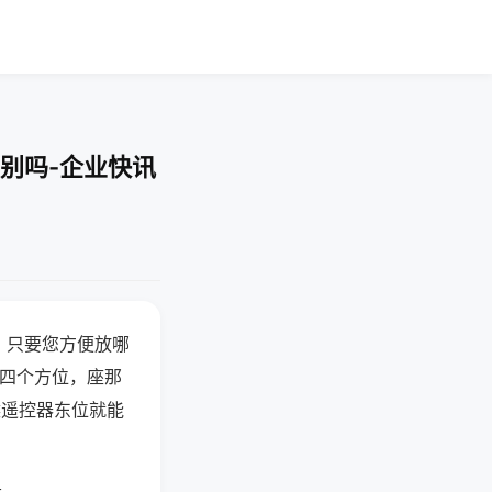
别吗-企业快讯
，只要您方便放哪
北四个方位，座那
候遥控器东位就能