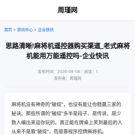
周瑾网
首页
>
资讯中心
>
企业快讯
思路清晰!麻将机遥控器购买渠道_老式麻将
机能用万能遥控吗-企业快讯
发布时间：2026-08-06｜阅读：1
发布者：周瑾网
麻将机没有神奇的"破绽"，也没有能让你稳赢三家的
秘诀。那些所谓的"破绽"多半是段子、是传说、是少
数人编出来逗你玩的。真正能在牌桌上笑到最后的人
从来不是靠"破绽"，而是靠程序控牌麻将机。