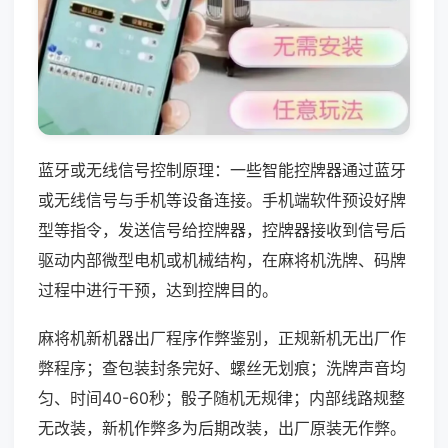
蓝牙或无线信号控制原理：一些智能控牌器通过蓝牙
或无线信号与手机等设备连接。手机端软件预设好牌
型等指令，发送信号给控牌器，控牌器接收到信号后
驱动内部微型电机或机械结构，在麻将机洗牌、码牌
过程中进行干预，达到控牌目的。
麻将机新机器出厂程序作弊鉴别，正规新机无出厂作
弊程序；查包装封条完好、螺丝无划痕；洗牌声音均
匀、时间40-60秒；骰子随机无规律；内部线路规整
无改装，新机作弊多为后期改装，出厂原装无作弊。