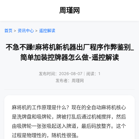
周瑾网
首页
>
资讯中心
>
遥控解读
不急不躁!麻将机新机器出厂程序作弊鉴别_
简单加装控牌器怎么做-遥控解读
发布时间：2026-08-07｜阅读：1
发布者：周瑾网
麻将机的工作原理是什么？现在的全自动麻将机核心
是洗牌盘和吸牌轮，牌被打乱后通过机械搅拌，然后
由吸牌轮一张张吸起送入牌道，最后码放整齐。这个
过程是物理性的，随机性很强。