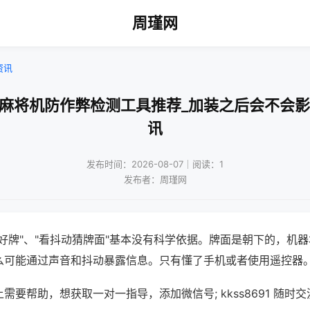
周瑾网
资讯
动麻将机防作弊检测工具推荐_加装之后会不会影
讯
发布时间：2026-08-07｜阅读：1
发布者：周瑾网
好牌"、"看抖动猜牌面"基本没有科学依据。牌面是朝下的，机
么可能通过声音和抖动暴露信息。只有懂了手机或者使用遥控器
需要帮助，想获取一对一指导，添加微信号; kkss8691 随时交