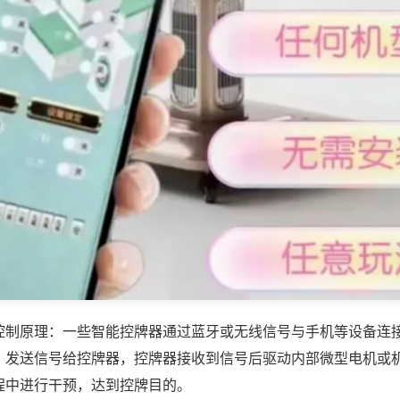
控制原理：一些智能控牌器通过蓝牙或无线信号与手机等设备连
，发送信号给控牌器，控牌器接收到信号后驱动内部微型电机或
程中进行干预，达到控牌目的。