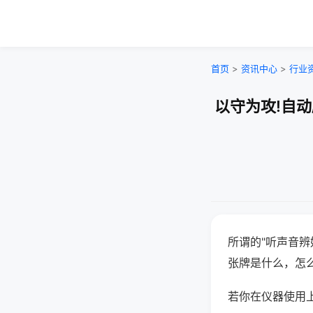
首页
>
资讯中心
>
行业
以守为攻!自
所谓的"听声音辨
张牌是什么，怎
若你在仪器使用上