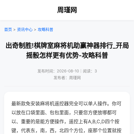
周瑾网
首页
>
资讯中心
>
攻略科普
出奇制胜!棋牌室麻将机助赢神器排行_开局
摇骰怎样更有优势-攻略科普
发布时间：2026-08-10｜阅读：3
发布者：周瑾网
最新款免安装麻将机遥控器完全可以单人操作。你可
以放在口袋里面、包包里面，只要您方便放哪都可
以、重要的是能方便操作，遥控上有A,B,C,D四个按
键，代表东，南，西，北四个方位，座那个位置就按